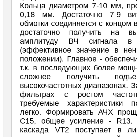
Кольца диаметром 7-10 мм, пр
0,18 мм. Достаточно 7-9 ви
обмотки соединяется с концом 
достаточно получить на в
амплитуду ВЧ сигнала в 
(эффективное значение в не
положении). Главное - обеспеч
т.к. в последующих более мощ
сложнее получить под
высокочастотных диапазонах. З
фильтрах с ростом частот
требуемые характеристики п
легко. Формировать АЧХ про
С15, общее усиление - R13.
каскада VT2 поступает в ли