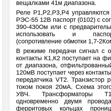
вещалками 41м диапазона.
Реле Р1,Р2,Р3,Р4 управляются 
РЭС-55 12В паспорт (0102) с с
390-430Ом или с предваритель
использовать и паспор
(сопротивление обмотки 1,7-2Ко
В режиме передачи сигнал с о
контакты К1,К2 поступает на ф
от диапазона, отфильтрованны
120мВ поступает через контакт
передатчика VT2. Транзистор р
током покоя 20мА. Схема этог
УВЧ. Трансформаторы Т1
одновременно двумя провод
ферритовых кольцах прониц