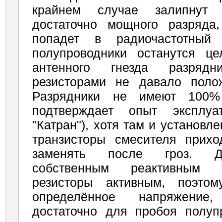
крайнем случае залипнут
достаточно мощного разряда
попадет в радиочастотный
полупроводники останутся ц
антенного гнезда разрядни
резисторами не давало поло
Разрядники не имеют 100%
подтверждает опыт эксплу
"Катран"), хотя там и установл
транзисторы смесителя прихо
заменять после гроз. Д
собственным реактивным 
резисторы активным, поэто
определённое напряжение
достаточно для пробоя полупр