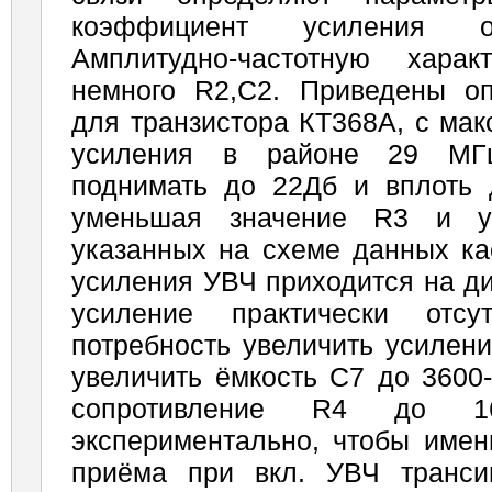
коэффициент усиления о
Амплитудно-частотную хара
немного R2,C2. Приведены о
для транзистора КТ368А, с ма
усиления в районе 29 МГ
поднимать до 22Дб и вплоть 
уменьшая значение R3 и у
указанных на схеме данных ка
усиления УВЧ приходится на ди
усиление практически отсу
потребность увеличить усилени
увеличить ёмкость С7 до 3600
сопротивление R4 до 16
экспериментально, чтобы имен
приёма при вкл. УВЧ транси