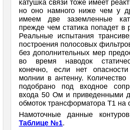
катушка связи тоже имеет реак
но оно намного ниже чем у д
имеем две заземленные кату
прежде чем статика попадет в 
Реальные испытания трансиве
построения полосовых фильтров
без дополнительных мер предо
во время наводок статическ
конечно, если нет опасност
молнии в антенну. Количество 
подобрано под входное сопр
входа 50 Ом и приведенными 
обмоток трансформатора Т1 на 
Намоточные данные контуро
Таблице №1
.