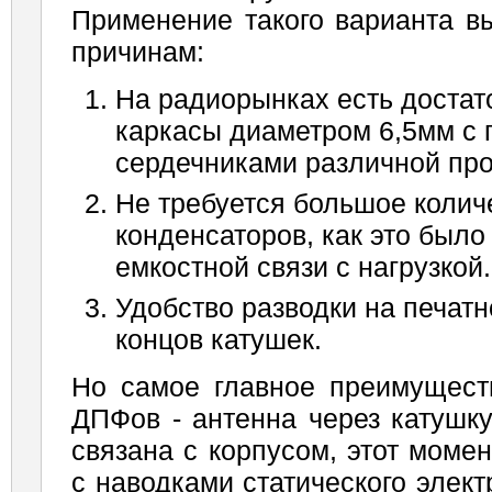
Применение такого варианта в
причинам:
На радиорынках есть достат
каркасы диаметром 6,5мм с
сердечниками различной пр
Не требуется большое колич
конденсаторов, как это было
емкостной связи с нагрузкой.
Удобство разводки на печат
концов катушек.
Но самое главное преимуществ
ДПФов - антенна через катушку
связана с корпусом, этот моме
с наводками статического элект