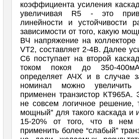
коэффициента усиления каскад
увеличивая R5 - это при
линейности и устойчивости 
зависимости от того, какую мощ
ВЧ напряжение на коллекторе 
VT2, составляет 2-4В. Далее у
С6 поступает на второй каскад
током покоя до 350-400м
определяет АЧХ и в случае з
номинал можно увеличить
применен транзистор КТ965А. 
не совсем логичное решение, т
мощный” для такого каскада и 
15-20% от того, что в нем 
применить более “слабый” тран