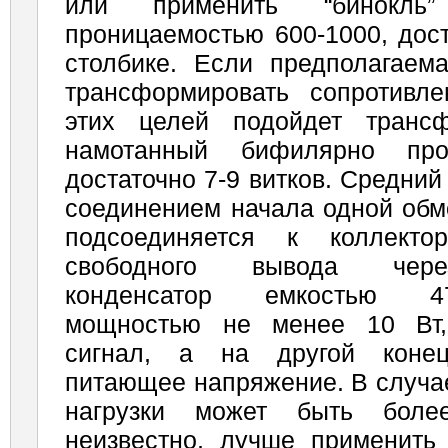
или применить “бинокл
проницаемостью 600-1000, дост
столбике. Если предполагаема
трансформировать сопротивл
этих целей подойдет транс
намотанный бифилярно про
достаточно 7-9 витков. Средни
соединением начала одной обмо
подсоединяется к коллект
свободного вывода чере
конденсатор емкостью 47
мощностью не менее 10 Вт,
сигнал, а на другой конец
питающее напряжение. В случа
нагрузки может быть бол
неизвестно, лучше применить