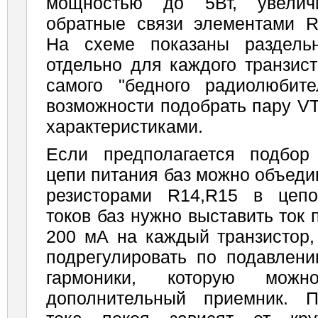
мощностью до 5Вт, увеличи
обратные связи элементами R5
На схеме показаны раздель
отдельно для каждого транзист
самого "бедного радиолюбите
возможности подобрать пару V
характеристиками.
Если предполагается подбор 
цепи питания баз можно объеди
резисторами R14,R15 в цепо
токов баз нужно выставить ток 
200 мА на каждый транзистор,
подрегулировать по подавлен
гармоники, которую мож
дополнительный приемник. П