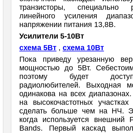
транзисторы, специально 
линейного усиления диапаз
напряжении питания 13,8В.
Усилители 5-10Вт
схема 5Вт
,
схема 10Вт
Пока приведу урезанную ве
мощностью до 5Вт. Себестоим
поэтому будет доступ
радиолюбителей. Выходная м
одинакова на всех диапазонах
на высокочастотных участка
сделать больше чем на НЧ. Эт
когда используется внешний
Bands. Первый каскад выпол