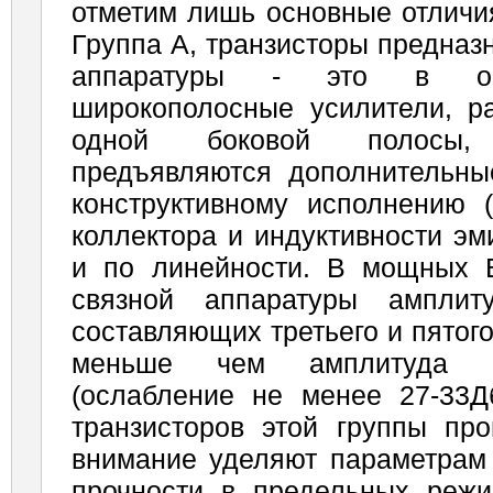
отметим лишь основные отличия
Группа А, транзисторы предназ
аппаратуры - это в ос
широкополосные усилители, 
одной боковой полосы,
предъявляются дополнительны
конструктивному исполнению 
коллектора и индуктивности эм
и по линейности. В мощных 
связной аппаратуры амплит
составляющих третьего и пятого
меньше чем амплитуда о
(ослабление не менее 27-33Дб
транзисторов этой группы про
внимание уделяют параметрам 
прочности в предельных режи