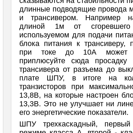
сказываются на стабильности 
длинные подводящие провода м
и трансивером. Например н
длиной 1м от сгоревшего
используемом для подачи пита
блока питания к трансиверу, 
при токе до 10А может до
приплюсуйте сюда просадку 
трансивера от разъема до вык
плате ШПУ, в итоге на кол
транзисторов при максималь
13,8В, на которые настроен бл
13,3В. Это не улучшает ни лин
его энергетические показатели.
ШПУ трехкаскадный, первый
режиме класса А, второй - кл