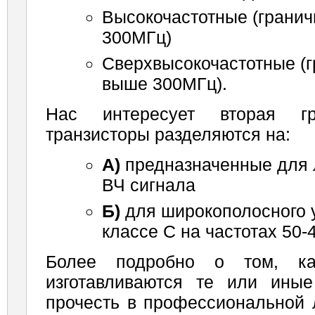
Высокочастотные (гранич
300МГц)
Сверхвысокочастотные (г
выше 300МГц).
Нас интересует вторая г
транзисторы разделяются на:
А)
предназначенные для 
ВЧ сигнала
Б)
для широкополосного 
классе С на частотах 50-
Более подробно о том, ка
изготавливаются те или ины
прочесть в профессиональной 