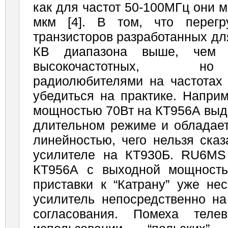
как для частот 50-100МГц они м
мкм [4]. В том, что перегр
транзисторов разработанных дл
КВ диапазона выше, чем 
высокочастотных, но
радиолюбителями на частотах
убедиться на практике. Напри
мощностью 70Вт на КТ956А выд
длительном режиме и обладает
линейностью, чего нельзя сказ
усилителе на КТ930Б. RU6MS
КТ956А с выходной мощность
приставки к “Катрану” уже нес
усилитель непосредственно на
согласования. Помеха теле