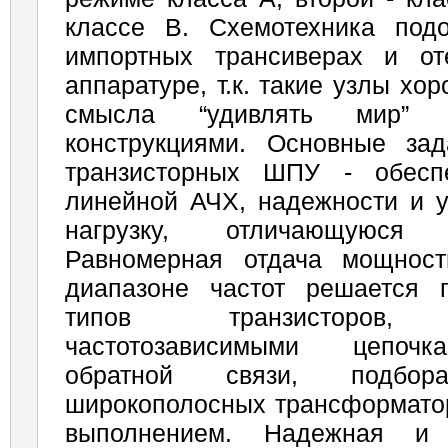
классе В. Схемотехника под
импортных трансиверах и от
аппаратуре, т.к. такие узлы хо
смысла “удивлять мир” р
конструкциями. Основные за
транзисторных ШПУ - обесп
линейной АЧХ, надежности и у
нагрузку, отличающуюся
Равномерная отдача мощнос
диапазоне частот решается
типов транзисторов, 
частотозависимыми цепочк
обратной связи, подбора
широкополосных трансформатор
выполнением. Надежная и 