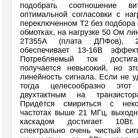
подобрать соотношение в
оптимальной согласовки с наг
переключенном Т2 без подбора 
обмотках, на нагрузке 50 Ом ли
2Т355А (плата ДПФов), 
обеспечивает 13-16В эффект
Потребляемый ток достиг
получается невысокий, но э
линейность сигнала. Если не у
тогда целесообразно этот
двухтактным на транзистор
Придётся смириться с нек
частотах выше 21 МГц, выходн
каскадом достигает 10Вт
спектрально очень чистый си