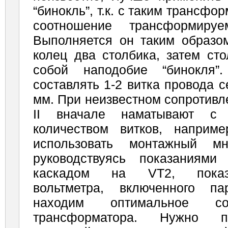
“бинокль”, т.к. с таким трансфо
соотношение трансформируе
Выполняется он таким образом
колец два столбика, затем ст
собой наподобие “бинокля”
составлять 1-2 витка провода 
мм. При неизвестном сопротивл
II вначале наматывают с
количеством витков, наприм
использовать монтажный мн
руководствуясь показаниями
каскадом на VT2, показ
вольтметра, включенного па
находим оптимальное со
трансформатора. Нужно п