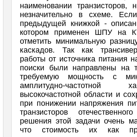
наименовании транзисторов, 
незначительно в схеме. Есл
предыдущей книжкой - описан
котором применен ШПУ на К
отметить минимальную разницу
каскадов. Так как трансиве
работы от источника питания н
поиски были направлены на т
требуемую мощность с ми
амплитудно-частотной х
высокочастотной области и со
при понижении напряжения пи
транзисторов отечественног
решения этой задачи очень ма
что стоимость их как п