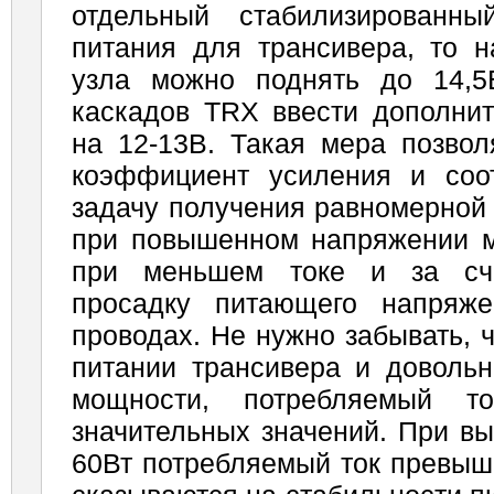
отдельный стабилизированн
питания для трансивера, то н
узла можно поднять до 14,5
каскадов TRX ввести дополнит
на 12-13В. Такая мера позвол
коэффициент усиления и соот
задачу получения равномерной
при повышенном напряжении м
при меньшем токе и за сче
просадку питающего напряж
проводах. Не нужно забывать, 
питании трансивера и доволь
мощности, потребляемый то
значительных значений. При в
60Вт потребляемый ток превыш