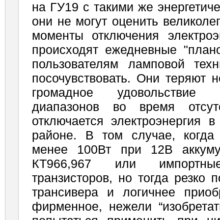
на ГУ19 с такими же энергетич
они не могут оценить великоле
моменты отключения электро
происходят ежедневные "плано
пользователям ламповой техн
посочувствовать. Они теряют н
громадное удовольствие 
диапазонов во время отсут
отключается электроэнергия в
районе. В том случае, когд
менее 100Вт при 12В аккуму
КТ966,967 или импортны
транзисторов, но тогда резко 
трансивера и логичнее приобр
фирменное, нежели “изобретат