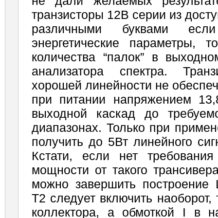
не дали желаемых результат
транзисторы 12В серии из досту
различными буквами есл
энергетические параметры, 
количества “палок” в выходно
анализатора спектра. Тран
хорошей линейности не обеспе
при питании напряжением 13,
выходной каскад до требуе
диапазонах. Только при приме
получить до 5Вт линейного сиг
Кстати, если нет требовани
мощности от такого трансивера
можно завершить построение
Т2 следует включить наоборот, т
коллектора, а обмоткой I в н