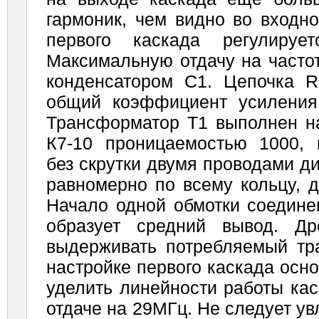
гармоник, чем видно во входно
первого каскада регулируе
Максимальную отдачу на часто
конденсатором С1. Цепочка R
общий коэффициент усиления
Трансформатор Т1 выполнен н
К7-10 проницаемостью 1000,
без скрутки двумя проводами д
равномерно по всему кольцу, д
Начало одной обмотки соедине
образует средний вывод. Д
выдерживать потребляемый тра
настройке первого каскада осн
уделить линейности работы ка
отдаче на 29МГц. Не следует у