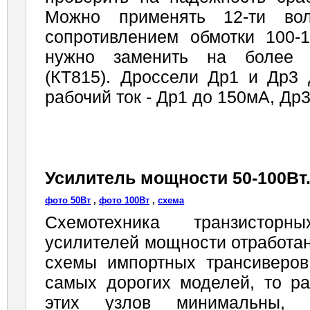
Можно применять 12-ти вол
сопротивлением обмотки 100-
нужно заменить на более 
(КТ815). Дроссели Др1 и Др3
рабочий ток - Др1 до 150мА, Др3
Усилитель мощности 50-100Вт
фото 50Вт
,
фото 100Вт
,
схема
Схемотехника транзисторн
усилителей мощности отработан
схемы импортных трансиверов
самых дорогих моделей, то ра
этих узлов минимальны, 