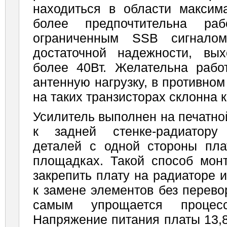
находиться в области максима
более предпочтительна ра
ограниченным SSB сигналом
достаточной надежности, вы
более 40Вт. Желательна рабо
антенную нагрузку, в противно
на таких транзисторах склонна к
Усилитель выполнен на печатно
к задней стенке-радиатору
деталей с одной стороны пл
площадках. Такой способ монт
закрепить плату на радиаторе 
к замене элементов без перево
самым упрощается процес
Напряжение питания платы 13,8