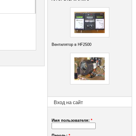
Вентилятор в HF2500
Вход на сайт
Имя пользователя:
*
Пароль:
*