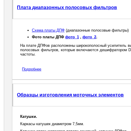
Плата диапазонных полосовых фильтров
Схема платы ДПФ
(диапазонные полосовые фильтры)
Фото платы ДПФ
фото_1
,
фото_2
.
На плате ДПФов расположены широкополосный усилитель высо
полосовых фильтров, которые включаются дешифратором D
частоты.
Подробнее
Образцы изготовления моточных элементов
Катушки.
Каркасы катушек диаметром 7,5мм.