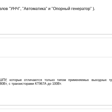
лов "УНЧ", "Автоматика" и "Опорный генератор" ).
ШПУ, которые отличаются только типом применяемых выходных тр
0Вт, с транзисторами КТ967А до 100Вт.