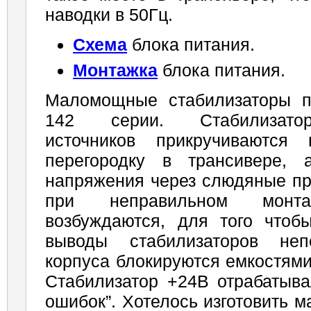
наводки в 50Гц.
Схема
блока питания.
Монтажка
блока питания.
Маломощные стабилизаторы п
142 серии. Стабилизато
источников прикручиваются 
перегородку в трансивере, 
напряжения через слюдяные пр
при неправильном монта
возбуждаются, для того чтоб
выводы стабилизаторов неп
корпуса блокируются емкостями
Стабилизатор +24В отрабатыва
ошибок”. Хотелось изготовить 