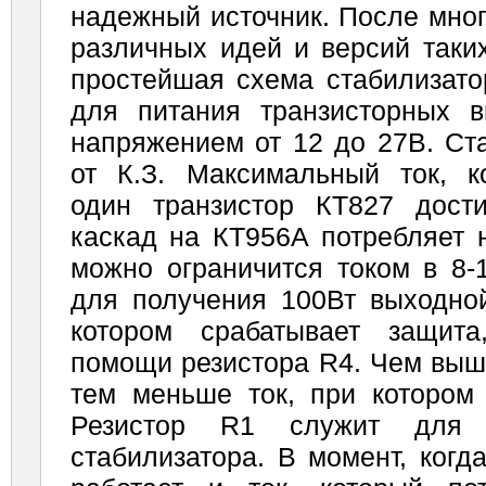
надежный источник. После мно
различных идей и версий таких
простейшая схема стабилизато
для питания транзисторных 
напряжением от 12 до 27В. Ст
от К.З. Максимальный ток, к
один транзистор КТ827 дост
каскад на КТ956А потребляет 
можно ограничится током в 8-1
для получения 100Вт выходной
котором срабатывает защита
помощи резистора R4. Чем выш
тем меньше ток, при котором 
Резистор R1 служит для 
стабилизатора. В момент, когд