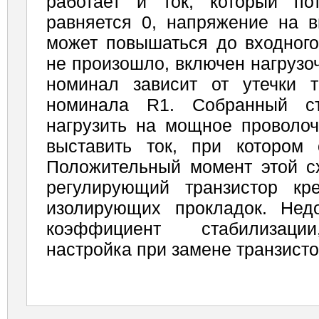
работает и ток, который по
равняется 0, напряжение на в
может повышаться до входного
не произошло, включен нагрузо
номинал зависит от утечки 
номинала R1. Собранный ст
нагрузить на мощное проволоч
выставить ток, при котором 
Положительный момент этой с
регулирующий транзистор кр
изолирующих прокладок. Нед
коэффициент стабилиза­ци
настройка при замене транзисто