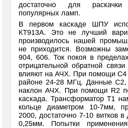
достаточно для раскачки
популярных ламп.
В первом каскаде ШПУ испол
КТ913А. Это не лучший вариа
производилось нашей промыш
не приходится. Возможны зам
904, 606. Ток покоя в предела
отрицательной обратной связи
влияют на АЧХ. При помощи С4
районе 24-28 МГц. Данные С2,
наклон АЧХ. При помощи R2 по
каскада. Трансформатор Т1 на
кольце диаметром 10-7мм, п
2000, достаточно 7-10 витков в 
0,25мм. Попытки при­менени