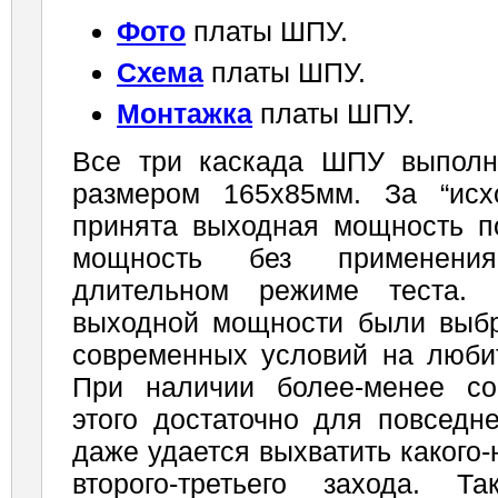
Фото
платы ШПУ.
Схема
платы ШПУ.
Монтажка
платы ШПУ.
Все три каскада ШПУ выполн
размером 165х85мм. За “ис
принята выходная мощность по
мощность без применени
длительном режиме теста.
выходной мощности были выб
современных условий на любит
При наличии более-менее со
этого достаточно для повседн
даже удается выхватить какого-
второго-треть­его захода. 