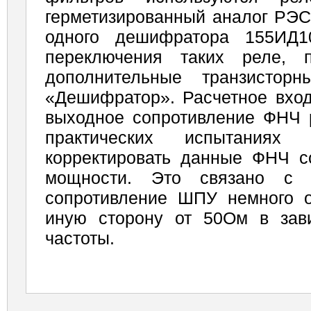
герметизированный аналог РЭС
одного дешифратора 155ИД1
переключения таких реле, 
дополнительные тран­зисто
«Дешифратор». Расчетное вход
выходное сопротив­ление ФНЧ 
практических испытаниях 
корректировать данные ФНЧ с
мощности. Это связано с 
сопротивление ШПУ немного о
иную сторону от 50Ом в зав
частоты.