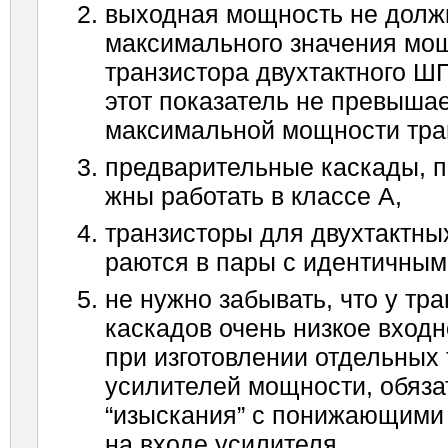
выходная мощность не долж
максимального значения мо
транзистора двухтактного ШП
этот показатель не превыша
максимальной мощности тра
предварительные каскады, п
жны работать в классе А,
транзисторы для двухтактны
раются в пары с идентичным
не нужно забывать, что у т
каскадов очень низкое вход
при изготовлении отдельных
усилителей мощности, обяза
“изыскания” с понижающими
на входе усилителя,