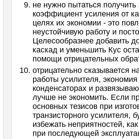
не нуж­но пытаться получит
коэффициент усиления от ка
целях их экономии - это повл
неустойчивую работу и посто
Целесообразнее добавить д
каскад и уменьшить Кус ост
помощи отрицательных обра
отрицательно сказывается н
работы усилителя, экономия
конденсаторах и развязываю
лучше не экономить. Если п
основных тезисов при изгото
транзисторного усилителя, 
избежать не­приятностей, как
при последующей эксплуата