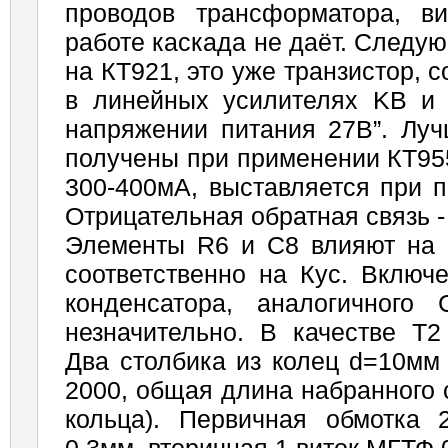
проводов трансформатора, в
работе каскада не даёт. Следу
на КТ921, это уже транзистор, с
в линейных усилителях KB и
напряжении питания 27В”. Луч
получены при применении КТ955
300-400мА, выставляется при 
Отрицательная обратная связь -
Элементы R6 и С8 влияют на
соответственно на Кус. Включ
конденсатора, аналогичного
незначительно. В качестве Т2
Два столбика из колец d=10мм
2000, общая длина набранного 
кольца). Первичная обмотка 