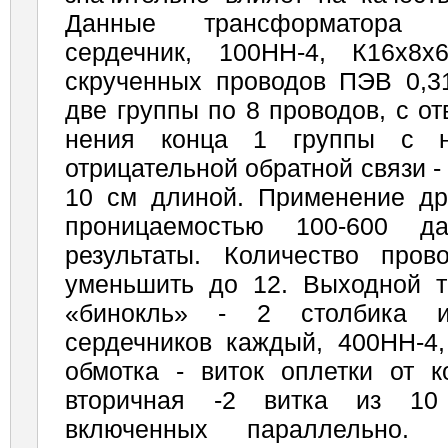
Данные трансформатора т
сердечник, 100НН-4, К16х8
скрученных проводов ПЭВ 0,3
две группы по 8 проводов, с от
нения конца 1 группы с н
отрицательной обратной связи 
10 см длиной. Применение др
про­ницаемостью 100-600 д
результаты. Количество пров
уменьшить до 12. Выходной т
«бинокль» - 2 столбика 
сердечников каждый, 400НН-4,
обмотка - виток оплетки от к
вторичная -2 витка из 10
включенных параллельно. 