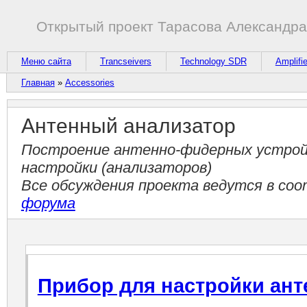
Открытый проект Тарасова Александр
Меню сайта
Trancseivers
Technology SDR
Amplifi
Главная
»
Accessories
Антенный анализатор
Построение антенно-фидерных устройс
настройки (анализаторов)
Все обсуждения проекта ведутся в с
форума
Прибор для настройки ан