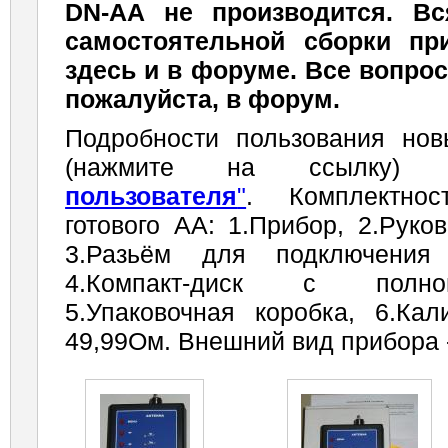
DN-AA не производится. В
самостоятельной сборки пр
здесь и в форуме. Все вопрос
пожалуйста, в форум.
Подробности пользования но
(нажмите на ссылк
пользователя
"
. Комплектнос
готового АА: 1.Прибор, 2.Руко
3.Разьём для подключения 
4.Компакт-диск с полно
5.Упаковочная коробка, 6.Кал
49,99Ом. Внешний вид прибора 