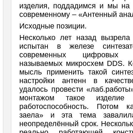
изделия, поддадимся и мы на 
современному – «Антенный ана
Исходные позиции.
Несколько лет назад вызрела
испытан в железе синтеза
современных цифровых с
называемых микросхем DDS. К
мысль применить такой синте
настройки антенн в качеств
удалось провести «лаб.работы
монтажом такое изделие
работоспособность. Потом к
заела» и эта тема завалил
неопределённый срок. Нескольк
реально работающей конс