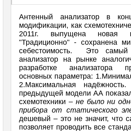
Антенный анализатор в конц
модификации, как схемотехниче
2011г. выпущена нова
"Традиционно" - сохранена м
себестоимость. Это самый
анализатор на рынке аналоги
разработке анализатора п
основных параметра: 1.Минима
2.Максимальная надёжность.
предыдущей модели АА показал
схемотехники –
не было ни од
прибора от статического эл
дешевый – это не значит, что 
позволяет проводить все станд