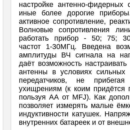
настройке антенно-фидерных 
иные более дорогие приборы
активное сопротивление, реакт
Волновые сопротивления лин
работать прибор - 50; 75; 3
частот 1-30МГц. Введена воз
амплитуды ВЧ сигнала на нагр
даёт возможность настраивать
антенны в условиях сильных 
передатчиков, не прибегая
ухищрениям (к коим придётся 
пользуя АА от MFJ). Как допо
позволяет измерять малые ёмк
индуктивности катушек. Напря
внутренних батареек и от внешн