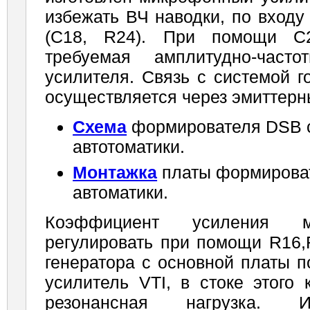
избежать ВЧ наводки, по вход
(С18, R24). При помощи С2
требуемая амплитудно-часто
усилителя. Связь с системой г
осу­ществляется через эмиттерн
Схема
формирователя DSB с
автотоматики.
Монтажка
платы формироват
автоматики.
Коэффициент усиления м
регулировать при помощи R16,
генератора с основной платы 
усилитель VTI, в стоке этого 
резонансная нагрузка. И