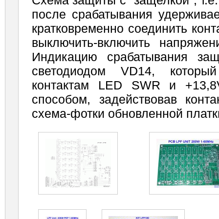
после срабатывания удерживае
кратковременно соединить конт
выключить-включить напряжен
Индикацию срабатывания за
светодиодом VD14, который
контактам LED SWR и +13,
способом, задействовав конт
схема-фотки обновленной плат