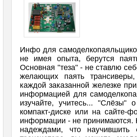
Инфо для самоделкопаяльщиков
не имея опыта, берутся паять
Основная "теза" - не ставлю себ
желающих паять трансиверы,
каждой заказанной железке при
информацией для самоделкопая
изучайте, учитесь... "Слёзы" 
компакт-диске или на сайте-ф
информации - не принимаются. 
надеждами, что научившить