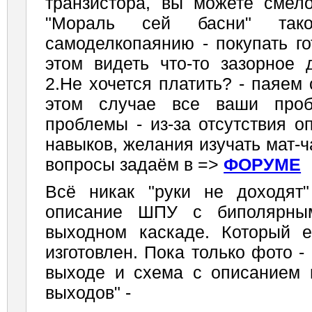
транзистора, вы можете смело
"Мораль сей басни" таков
самоделкопаянию - покупать го
этом видеть что-то зазорное 
2.Не хочется платить? - паяем
этом случае все ваши пр
проблемы - из-за отсутствия о
навыков, желания изучать мат-ч
вопросы задаём в =>
ФОРУМЕ
Всё никак "руки не доходят"
описание ШПУ с биполярным
выходном каскаде. Который 
изготовлен. Пока только фото 
выходе и схема с описанием н
выходов" -