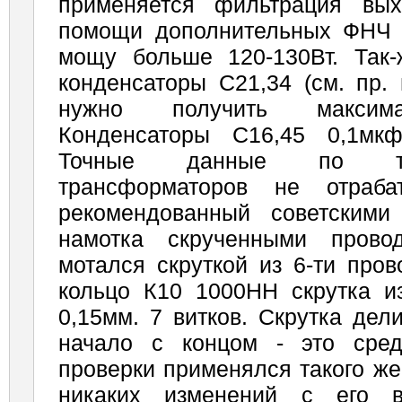
применяется фильтрация вых
помощи дополнительных ФНЧ 
мощу больше 120-130Вт. Так-
конденсаторы С21,34 (см. пр. 
нужно получить максима
Конденсаторы С16,45 0,1мкф
Точные данные по тип
трансформаторов не отраба
рекомендованный советскими
намотка скрученными прово
мотался скруткой из 6-ти про
кольцо К10 1000НН скрутка и
0,15мм. 7 витков. Скрутка дел
начало с концом - это сре
проверки применялся такого же в
никаких изменений с его 