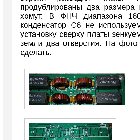
продублированы два размера к
хомут. В ФНЧ диапазона 16
конденсатор С6 не используем
установку сверху платы зенкуем
земли два отверстия. На фото 
сделать.