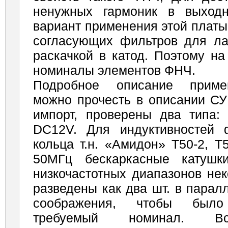
ненужных гармоник в выходн
вариант применения этой платы
согласующих фильтров для ла
раскачкой в катод. Поэтому н
номиналы элементов ФНЧ.
Подробное описание примен
можно прочесть в описании СУ
импорт, проверены два типа:
DC12V. Для индуктивностей 
кольца т.н. «Амидон» Т50-2, Т
50МГц бескаркасные катушк
низкочастотных диапазонов не
разведены как два шт. в парал
соображения, чтобы было
требуемый номинал. Вс