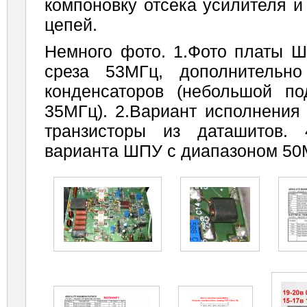
компоновку отсека усилителя и
цепей.
Немного фото. 1.Фото платы Ш
среза 53МГц, дополнительн
конденсаторов (небольшой п
35МГц). 2.Вариант исполнения 
транзисторы из даташитов.
варианта ШПУ с диапазоном 50