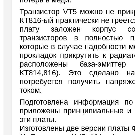
Транзистор VT5 можно не прикр
КТ816-ый практически не греетс
плату заложен корпус со
транзисторов в полностью п
которые в случае надобности м
прокладок прикрутить к радиат
расположены база-эмитте
КТ814,816). Это сделано н
потребуется получить напря
током.
Подготовлена информация п
приложены принципиальные и
эти платы.
Изготовлены две версии платы