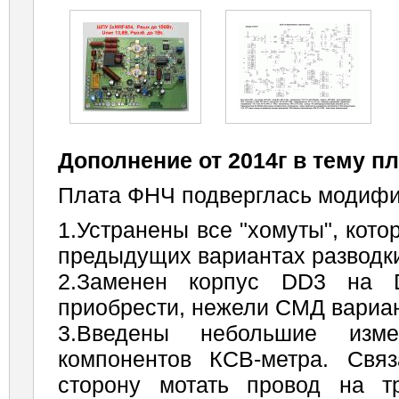
Дополнение от 2014г в тему п
Плата ФНЧ подверглась модифи
1.Устранены все "хомуты", кот
предыдущих вариантах разводки
2.Заменен корпус DD3 на 
приобрести, нежели СМД вариа
3.Введены небольшие изм
компонентов КСВ-метра. Свя
сторону мотать провод на т