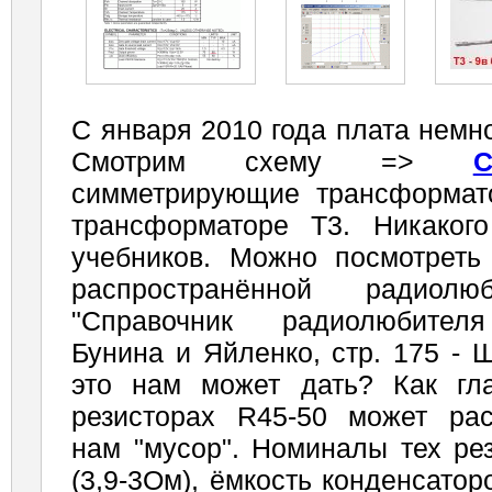
С января 2010 года плата немн
Смотрим схему =>
симметрирующие трансформат
трансформаторе Т3. Никакого
учебников. Можно посмотреть
распространённой радиолю
"Справочник радиолюбителя
Бунина и Яйленко, стр. 175 -
это нам может дать? Как гла
резисторах R45-50 может ра
нам "мусор". Номиналы тех ре
(3,9-3Ом), ёмкость конденсато