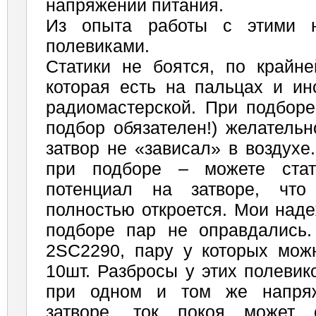
напряжении питания.
Из опыта работы с этими н
полевиками.
Статики не боятся, по крайне
которая есть на пальцах и ин
радиомастерской. При подборе
подбор обязателен!) желательн
затвор не «зависал» в воздухе
при подборе – можете стат
потенциал на затворе, что 
полностью откроется. Мои над
подборе пар не оправдались
2SC2290, пару у которых мож
10шт. Разбросы у этих полевик
при одном и том же напря
затворе, ток покоя может 