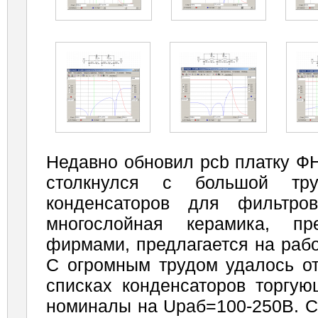
Недавно обновил pcb платку Ф
столкнулся с большой тр
конденсаторов для фильтро
многослойная керамика, пр
фирмами, предлагается на раб
С огромным трудом удалось о
списках конденсаторов торгу
номиналы на Uраб=100-250В. С