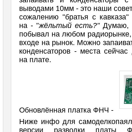
выводами 10мм - это наши совет
сожалению "братья с кавказа"
на - "
жёльтый есть?"
Думаю, к
побывал на любом радиорынке, 
входе на рынок. Можно запаива
конденсаторов - места сейчас 
на плате.
Обновлённая платка ФНЧ -
Ниже инфо для самоделкопаял
версии разводки платы 