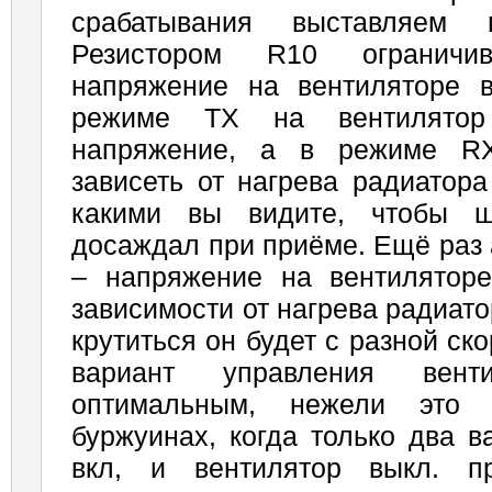
срабатывания выставляем
Резистором R10 ограничи
напряжение на вентиляторе 
режиме ТХ на вентилятор
напряжение, а в режиме RX
зависеть от нагрева радиатор
какими вы видите, чтобы ш
досаждал при приёме. Ещё раз
– напряжение на вентилятор
зависимости от нагрева радиато
крутиться он будет с разной ск
вариант управления вент
оптимальным, нежели это
буржуинах, когда только два в
вкл, и вентилятор выкл. 